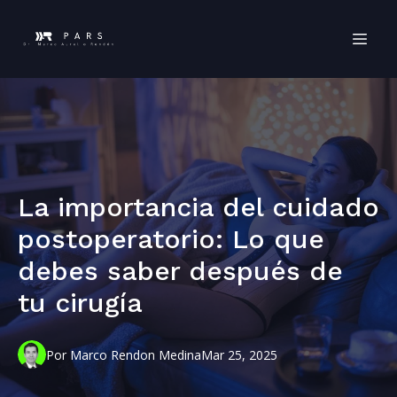
La importancia del cuidado
postoperatorio: Lo que
debes saber después de
tu cirugía
Por
Marco
Rendon Medina
Mar 25, 2025