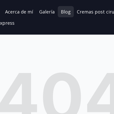
Acerca de mí
Galería
Blog
Cremas post cir
xpress
40