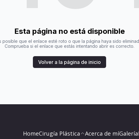
Esta página no está disponible
s posible que el enlace esté roto o que la página haya sido eliminad
Comprueba si el enlace que estás intentando abrir es correcto.
Volver a la página de inicio
Home
Cirugía Plástica
Acerca de mí
Galería