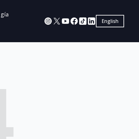
ugía
English
4