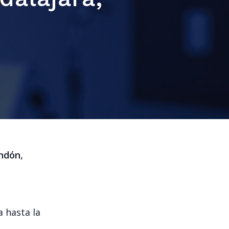
endón,
a hasta la