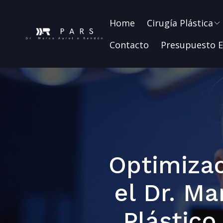
Home
Cirugía Plástica
Contacto
Presupuesto E
Optimizac
el Dr. Ma
Plástico