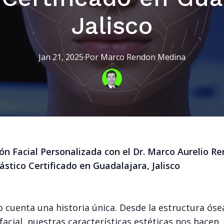
Jalisco
Jan 21, 2025
·
Por
Marco
Rendon Medina
ón Facial Personalizada con el Dr. Marco Aurelio R
ástico Certificado en Guadalajara, Jalisco
 cuenta una historia única. Desde la estructura óse
acial, nuestras características estéticas nos hacen