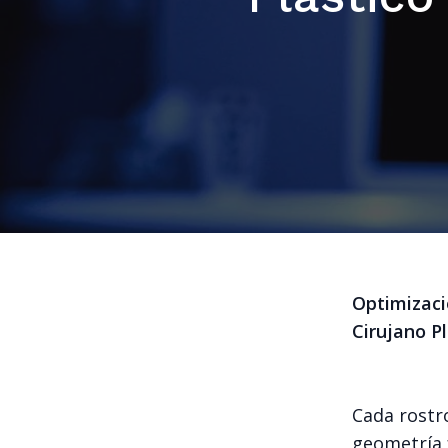
Optimizaci
Cirujano Pl
Cada rostro
geometría f