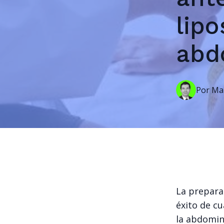
lipo
abd
Por
Ma
La prepara
éxito de cu
la abdomin