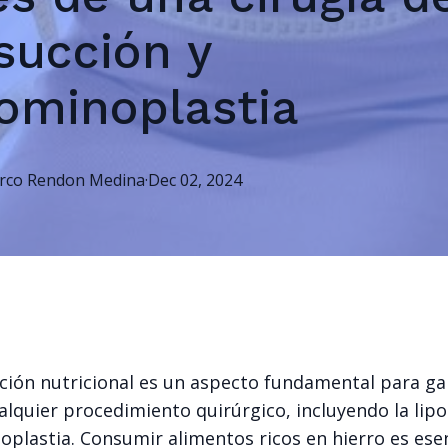
succión y
ominoplastia
rco
Rendon Medina
·
Dec 02, 2024
ción nutricional es un aspecto fundamental para gar
alquier procedimiento quirúrgico, incluyendo la lip
oplastia. Consumir alimentos ricos en hierro es ese