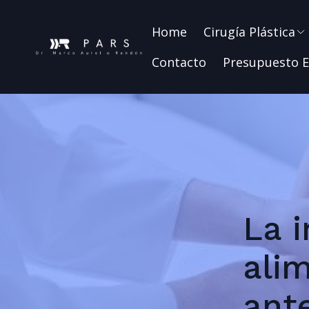
Home
Cirugía Plástica
Contacto
Presupuesto E
La 
alim
ant