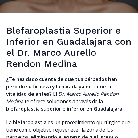
Blefaroplastia Superior e
Inferior en Guadalajara con
el Dr. Marco Aurelio
Rendon Medina
¿Te has dado cuenta de que tus párpados han
perdido su firmeza y la mirada ya no tiene la
vitalidad de antes?
El
Dr. Marco Aurelio Rendon
Medina
te ofrece soluciones a través de la
blefaroplastia superior e inferior en Guadalajara.
La
blefaroplastia
es un procedimiento quirúrgico que
tiene como objetivo rejuvenecer la zona de los
párpados,
eliminando el exceso de piel, grasa o