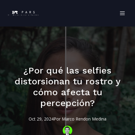
¿Por qué las selfies
distorsionan tu rostro y
cómo afecta tu
percepción?
Oct 29, 2024
Por
Marco
Rendon Medina