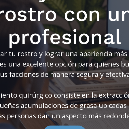
rostro con u
profesional
ar tu rostro y lograr una apariencia más 
es una excelente opción para quienes bu
us facciones de manera segura y efectiv
ento quirúrgico consiste en la extracció
ueñas acumulaciones de grasa ubicadas e
as personas dan un aspecto más redondea