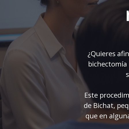
¿Quieres afin
bichectomía 
s
Este procedimi
de Bichat, peq
que en algun